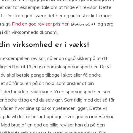
 der for eksempel tale om at finde en revisor. Dette
ift. Det kan godt være det her og nu koster lidt kroner
 sigt.
Find en god revisor pris her
og sørg
ug i din virksomheds økonomi.
 din virksomhed er i vækst
eksempel en revisor, så er du også sikker på at dit
ulighed for at få en økonomisk sparringspartner. Du vil
r du skal betale penge tilbage i skat eller få andre
 så får du en på dit hold, som ønsker at din
l derfor uden tvivl kunne få en sparringspartner, som
er bedre tiltag end du selv gør. Samtidig med det så får
mråder, hvor dine spidskompetencer ligger. Dette vil
g du vil derfor hurtigt opdage, hvor god en investering
r. Med brug af en god og billig revisor kan du på den