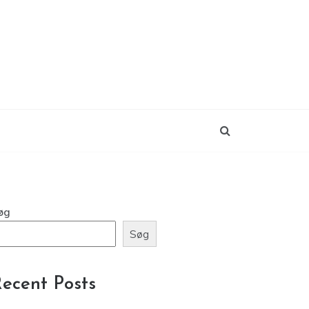
øg
Søg
ecent Posts