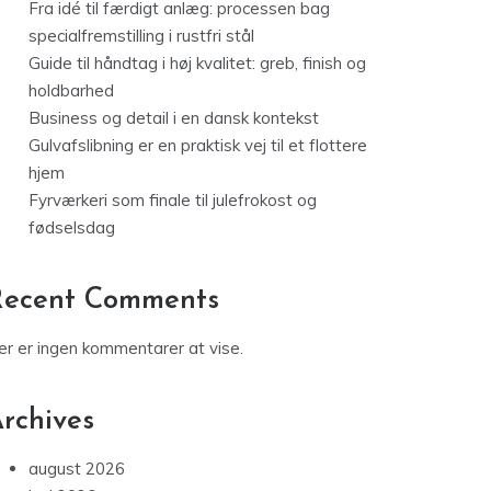
Fra idé til færdigt anlæg: processen bag
specialfremstilling i rustfri stål
Guide til håndtag i høj kvalitet: greb, finish og
holdbarhed
Business og detail i en dansk kontekst
Gulvafslibning er en praktisk vej til et flottere
hjem
Fyrværkeri som finale til julefrokost og
fødselsdag
Recent Comments
er er ingen kommentarer at vise.
rchives
august 2026