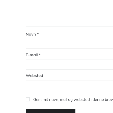
Navn
*
E-mail
*
Websted
Gem mit navn, mail og websted i denne brow