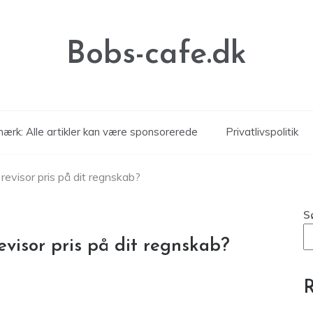
Bobs-cafe.dk
ærk: Alle artikler kan være sponsorerede
Privatlivspolitik
revisor pris på dit regnskab?
S
visor pris på dit regnskab?
R