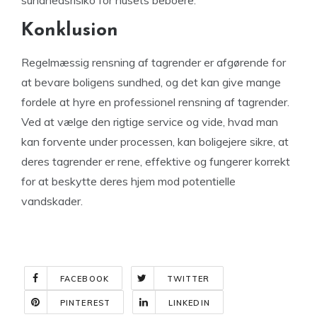
sundhedsrisiko for husets beboere.
Konklusion
Regelmæssig rensning af tagrender er afgørende for
at bevare boligens sundhed, og det kan give mange
fordele at hyre en professionel rensning af tagrender.
Ved at vælge den rigtige service og vide, hvad man
kan forvente under processen, kan boligejere sikre, at
deres tagrender er rene, effektive og fungerer korrekt
for at beskytte deres hjem mod potentielle
vandskader.
FACEBOOK
TWITTER
PINTEREST
LINKEDIN