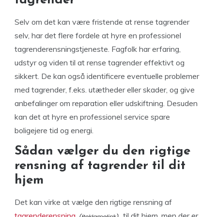
tagrender
Selv om det kan være fristende at rense tagrender
selv, har det flere fordele at hyre en professionel
tagrenderensningstjeneste. Fagfolk har erfaring,
udstyr og viden til at rense tagrender effektivt og
sikkert. De kan også identificere eventuelle problemer
med tagrender, f.eks. utætheder eller skader, og give
anbefalinger om reparation eller udskiftning. Desuden
kan det at hyre en professionel service spare
boligejere tid og energi.
Sådan vælger du den rigtige
rensning af tagrender til dit
hjem
Det kan virke at vælge den rigtige rensning af
tagrenderensning
til dit hjem, men der er