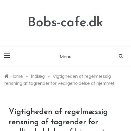
Skip
to
content
Bobs-cafe.dk
Menu
Home
»
Indlæg
»
Vigtigheden af regelmæssig
rensning af tagrender for vedligeholdelse af hjemmet
Vigtigheden af regelmæssig
rensning af tagrender for