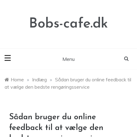
Skip
to
content
Bobs-cafe.dk
Menu
Home
»
Indlæg
»
Sådan bruger du online feedback til
at vælge den bedste rengøringsservice
Sådan bruger du online
feedback til at vælge den