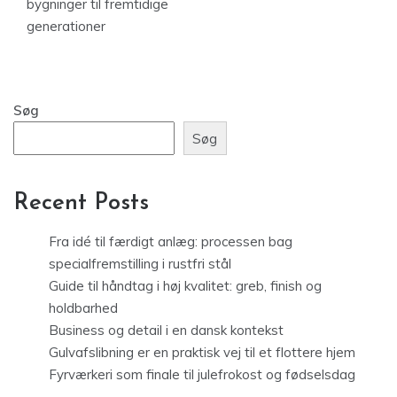
bygninger til fremtidige
generationer
Søg
Søg
Recent Posts
Fra idé til færdigt anlæg: processen bag
specialfremstilling i rustfri stål
Guide til håndtag i høj kvalitet: greb, finish og
holdbarhed
Business og detail i en dansk kontekst
Gulvafslibning er en praktisk vej til et flottere hjem
Fyrværkeri som finale til julefrokost og fødselsdag