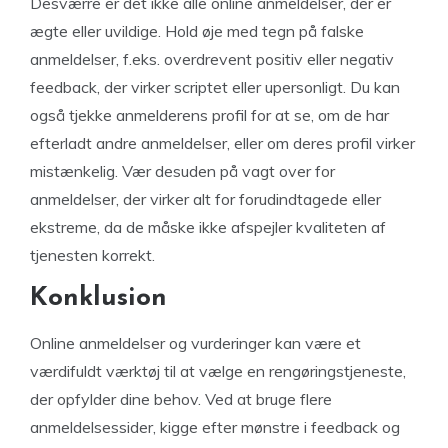
Desværre er det ikke alle online anmeldelser, der er
ægte eller uvildige. Hold øje med tegn på falske
anmeldelser, f.eks. overdrevent positiv eller negativ
feedback, der virker scriptet eller upersonligt. Du kan
også tjekke anmelderens profil for at se, om de har
efterladt andre anmeldelser, eller om deres profil virker
mistænkelig. Vær desuden på vagt over for
anmeldelser, der virker alt for forudindtagede eller
ekstreme, da de måske ikke afspejler kvaliteten af
tjenesten korrekt.
Konklusion
Online anmeldelser og vurderinger kan være et
værdifuldt værktøj til at vælge en rengøringstjeneste,
der opfylder dine behov. Ved at bruge flere
anmeldelsessider, kigge efter mønstre i feedback og